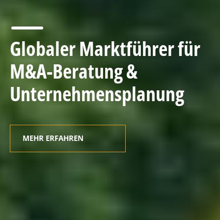
Globaler Marktführer für
M&A-Beratung &
Unternehmensplanung
MEHR ERFAHREN